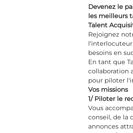
Devenez le pa
les meilleurs 
Talent Acquisi
Rejoignez not
l'interlocuteu
besoins en su
En tant que Ta
collaboration
pour piloter l
Vos missions
1/ Piloter le 
Vous accompag
conseil, de la
annonces attra