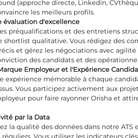
und (approche directe, Linkedin, CVthèqu
onvaincre les meilleurs profils.
e évaluation d'excellence
 préqualifications et des entretiens stru
 shortlist qualitative. Vous rédigez des c
récis et gérez les négociations avec agilité
nviction des candidats et des opérationnel
a Marque Employeur et l'Expérience Candida
ne expérience mémorable à chaque candida
sus. Vous participez activement aux projet
oyeur pour faire rayonner Orisha et attire
tivité par la Data
ez la qualité des données dans notre ATS 
réguliers. Vous utilisez les indicateurs clés 