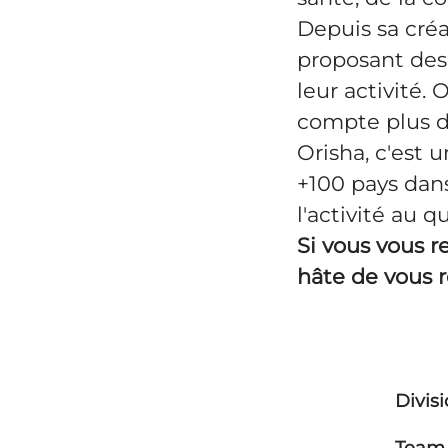
Depuis sa créa
proposant des 
leur activité. 
compte plus d
Orisha, c'est
+100 pays dans
l'activité au q
Si vous vous r
hâte de vous r
Divis