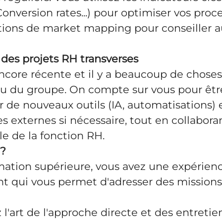
Conversion rates...) pour optimiser vos proc
ions de market mapping pour conseiller a
des projets RH transverses
ncore récente et il y a beaucoup de chose
au du groupe. On compte sur vous pour êtr
r de nouveaux outils (IA, automatisations) 
es externes si nécessaire, tout en collabor
e de la fonction RH.
 ?
rmation supérieure, vous avez une expérien
t qui vous permet d'adresser des missions
 l'art de l'approche directe et des entretie