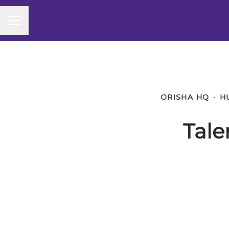
CAREER MENU
ORISHA HQ
·
H
Tale