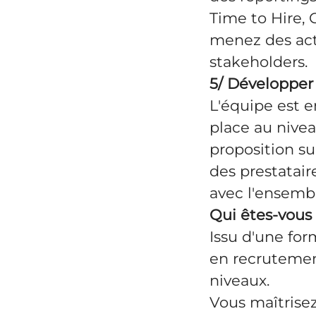
Time to Hire, 
menez des act
stakeholders.
5/ Développer 
L'équipe est e
place au nive
proposition su
des prestatair
avec l'ensembl
Qui êtes-vous
Issu d'une fo
en recrutemen
niveaux.
Vous maîtrisez