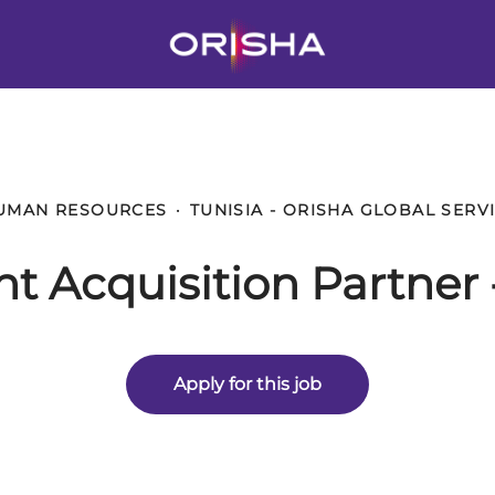
UMAN RESOURCES
·
TUNISIA - ORISHA GLOBAL SERV
nt Acquisition Partner 
Apply for this job