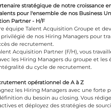
rtenaire stratégique de notre croissance e
talents pour l'ensemble de nos Business Uni
tion Partner - H/F
re équipe Talent Acquisition Groupe et de
r privilégié de nos Hiring Managers pour tr
ccès de recrutement.
lent Acquisition Partner (F/H), vous travaill
 avec les Hiring Managers du groupe et les
'intégralité du cycle de recrutement.
recrutement opérationnel de A à Z
nez les Hiring Managers avec une forte p
 définition du besoin au closing. Vous rédig
ctives et déployez des stratégies de sourc