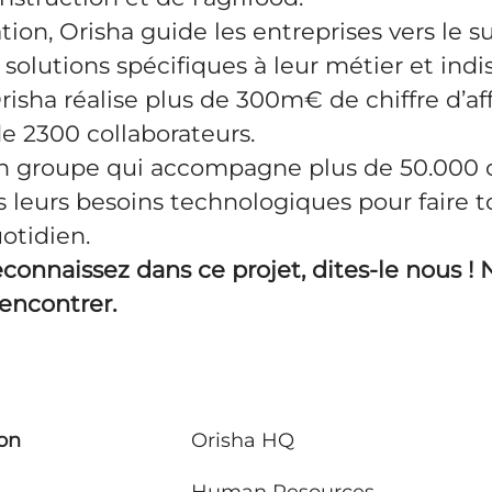
tion, Orisha guide les entreprises vers le s
solutions spécifiques à leur métier et ind
Orisha réalise plus de 300m€ de chiffre d’aff
e 2300 collaborateurs.
 un groupe qui accompagne plus de 50.000 
 leurs besoins technologiques pour faire t
uotidien.
econnaissez dans ce projet, dites-le nous !
encontrer.
ion
Orisha HQ