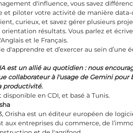
agement d'influence, vous savez différenci
et piloter votre activité de manière data-
ient, curieux, et savez gérer plusieurs proje
 orientation résultats. Vous parlez et écriv
nglais et le Français.
e d'apprendre et d’exercer au sein d’une 
’IA est un allié au quotidien : nous encoura
e collaborateur à l'usage de Gemini pour 
a productivité.
t disponible en CDI, et basé à Tunis.
isha
 Orisha est un éditeur européen de logici
t aux entreprises du commerce, de l’immobi
nstruction et de l'agrifood.