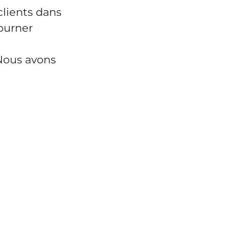
clients dans
ourner
 Nous avons