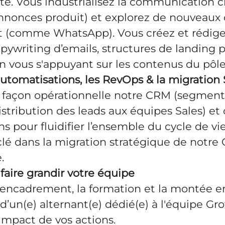
nte. Vous industrialisez la communication cl
annonces produit) et explorez de nouveaux
(comme WhatsApp). Vous créez et rédigez
pywriting d’emails, structures de landing p
n vous s'appuyant sur les contenus du pôle
 automatisations, les RevOps & la migration 
 façon opérationnelle notre CRM (segment
stribution des leads aux équipes Sales) et
s pour fluidifier l’ensemble du cycle de vie
clé dans la migration stratégique de notre
.
faire grandir votre équipe
l’encadrement, la formation et la montée e
un(e) alternant(e) dédié(e) à l'équipe Gro
’impact de vos actions.