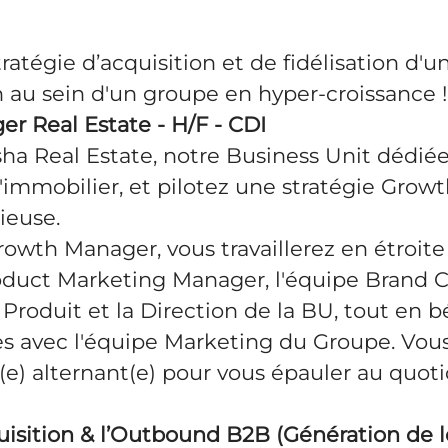
tratégie d’acquisition et de fidélisation d'
 au sein d'un groupe en hyper-croissance !
r Real Estate - H/F - CDI
ha Real Estate, notre Business Unit dédiée
l'immobilier, et pilotez une stratégie Growt
ieuse.
owth Manager, vous travaillerez en étroite
oduct Marketing Manager, l'équipe Brand C
 Produit et la Direction de la BU, tout en b
ies avec l'équipe Marketing du Groupe. Vo
) alternant(e) pour vous épauler au quoti
cquisition & l’Outbound B2B (Génération de 