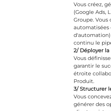
Vous créez, gé
(Google Ads, L
Groupe. Vous 
automatisées 
d'automation)
continu le pi
2/ Déployer la
Vous définisse
garantir le su
étroite collab
Produit.
3/ Structurer 
Vous concevez
générer des op