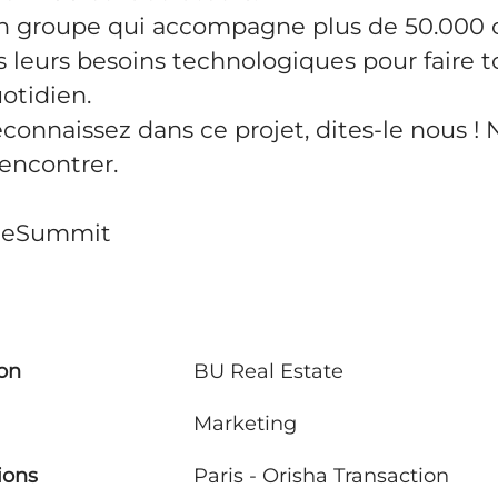
 un groupe qui accompagne plus de 50.000 
 leurs besoins technologiques pour faire t
uotidien.
econnaissez dans ce projet, dites-le nous !
encontrer.
heSummit
ion
BU Real Estate
Marketing
ions
Paris - Orisha Transaction