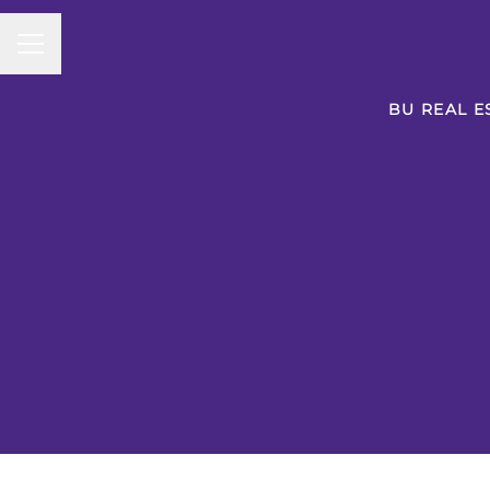
CAREER MENU
BU REAL E