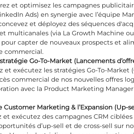
rez et optimisez les campagnes publicitai
inkedIn Ads) en synergie avec l’équipe Ma
concevez et déployez des séquences d'acqu
et multicanales (via La Growth Machine ou 
 pour capter de nouveaux prospects et ali
pe commercial.
 stratégie Go-To-Market (Lancements d’offr
z et exécutez les stratégies Go-To-Market
ccès commercial de nos nouvelles offres logi
oration avec la Product Marketing Manager 
le Customer Marketing & l’Expansion (Up-sell
 et exécutez des campagnes CRM ciblées 
portunités d’up-sell et de cross-sell sur n