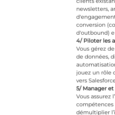
clients exista
newsletters, 
d'engagement 
conversion (co
d'outbound) e
4/ Piloter les
Vous gérez de
de données, di
automatisation
jouez un rôle 
vers Salesforce
5/ Manager et 
Vous assurez 
compétences d’
démultiplier l