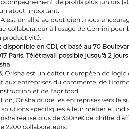
ccompagnement de profils plus juniors (st
 un atout important.
’IA est un allié au quotidien : nous encoura
e collaborateur à l'usage de Gemini pour 
a productivité.
t disponible en CDI, et basé au 70 Bouleva
17 Paris. Télétravail possible jusqu'à 2 jour
isha
 Orisha est un éditeur européen de logici
t aux entreprises du commerce, de l’immobi
nstruction et de l'agrifood.
tion, Orisha guide les entreprises vers le s
solutions spécifiques à leur métier et ind
Orisha réalise plus de 350m€ de chiffre d’aff
e 2200 collaborateurs.