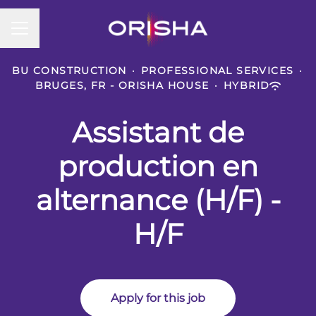
CAREER MENU
BU CONSTRUCTION
·
PROFESSIONAL SERVICES
·
BRUGES, FR - ORISHA HOUSE
·
HYBRID
Assistant de
production en
alternance (H/F) -
H/F
Apply for this job