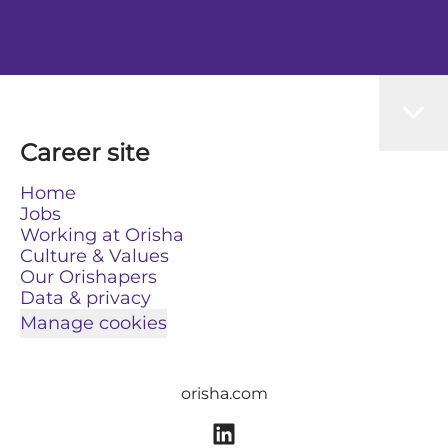
Career site
Home
Jobs
Working at Orisha
Culture & Values
Our Orishapers
Data & privacy
Manage cookies
orisha.com