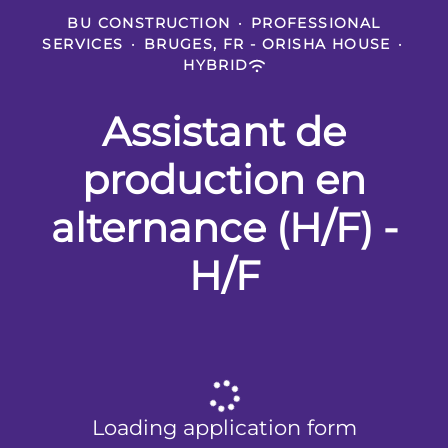
BU CONSTRUCTION
·
PROFESSIONAL
SERVICES
·
BRUGES, FR - ORISHA HOUSE
·
HYBRID
Assistant de
production en
alternance (H/F) -
H/F
Loading application form